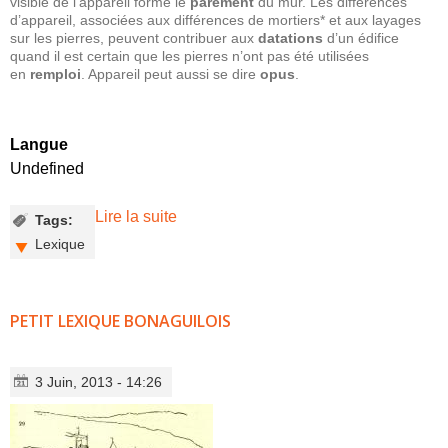
visible de l’appareil forme le
parement
du mur. Les différences
d’appareil, associées aux différences de mortiers* et aux layages
sur les pierres, peuvent contribuer aux
datations
d’un édifice
quand il est certain que les pierres n’ont pas été utilisées
en
remploi
. Appareil peut aussi se dire
opus
.
Langue
Undefined
Lire la suite
de Petit Lexique Bonaguilois 2
Tags:
Lexique
PETIT LEXIQUE BONAGUILOIS
3 Juin, 2013 - 14:26