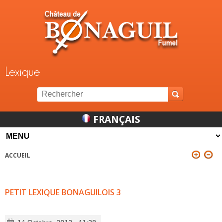
Jump to navigation
Lexique
FRANÇAIS
ACCUEIL
VOUS ÊTES ICI
PETIT LEXIQUE BONAGUILOIS 3