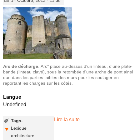
14 Octobre, 2013 - 11:38
Arc de décharge
. Arc* placé au-dessus d'un linteau, d'une plate-
bande (linteau clavé), sous la retombée d'une arche de pont ainsi
que dans les parties faibles des murs pour les soulager en
reportant les charges sur les côtés.
Langue
Undefined
Lire la suite
de Petit Lexique
Tags:
Bonaguilois 3
Lexique
architecture