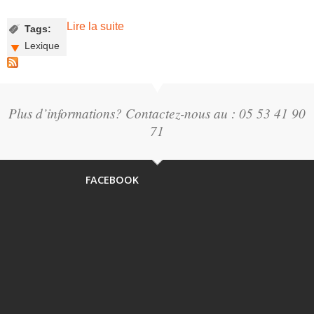
Lire la suite
de Petit Lexique Bonaguilois
Tags:
Lexique
Plus d’informations? Contactez-nous au : 05 53 41 90
71
FACEBOOK