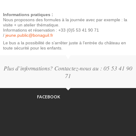
Informations pratiques :
Nous proposons des formules à la journée avec par exemple : la
visite + un atelier thématique.
Informations et réservation : +33 (0)5 53 41 90 71
/
jeune.public@bonaguil.fr
Le bus a la possibilité de s’arrêter juste à l’entrée du château en
toute sécurité pour les enfants.
Plus d’informations? Contactez-nous au : 05 53 41 90
71
FACEBOOK