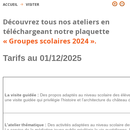
ACCUEIL
VISITER
VOUS ÊTES ICI
Découvrez tous nos ateliers en
téléchargeant notre plaquette
« Groupes scolaires 2024 ».
Tarifs au 01/12/2025
La visite guidée :
Des propos adaptés au niveau scolaire des élève
une visite guidée qui privilégie l'histoire et l’architecture du châtea
L’atelier thématique :
Des activités adaptées au niveau scolaire de
Le service de la médiation jeune public privilégie la vie quotidienne,