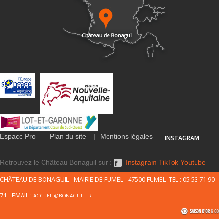
Espace Pro
Plan du site
Mentions légales
INSTAGRAM
Retrouvez le Château Bonaguil sur :
Instagram
TikTok
Youtube
CHÂTEAU DE BONAGUIL - MAIRIE DE FUMEL - 47500 FUMEL TEL : 05 53 71 90
71 - EMAIL :
ACCUEIL@BONAGUIL.FR