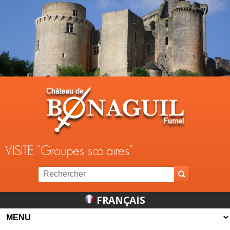
Jump to navigation
VISITE "Groupes scolaires"
FRANÇAIS