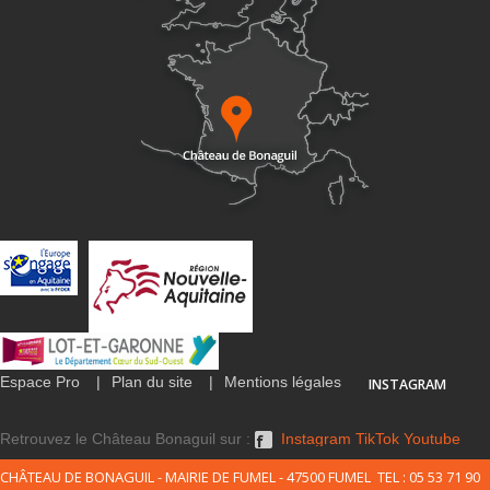
Espace Pro
Plan du site
Mentions légales
INSTAGRAM
Retrouvez le Château Bonaguil sur :
Instagram
TikTok
Youtube
CHÂTEAU DE BONAGUIL - MAIRIE DE FUMEL - 47500 FUMEL TEL : 05 53 71 90