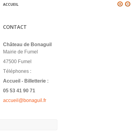
ACCUEIL
VOUS ÊTES ICI
CONTACT
Château de Bonaguil
Mairie de Fumel
47500 Fumel
Téléphones :
Accueil - Billetterie :
05 53 41 90 71
accueil@bonaguil.fr