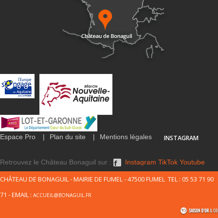
Espace Pro
Plan du site
Mentions légales
INSTAGRAM
Retrouvez le Château Bonaguil sur :
Instagram
TikTok
Youtube
CHÂTEAU DE BONAGUIL - MAIRIE DE FUMEL - 47500 FUMEL TEL : 05 53 71 90
71 - EMAIL :
ACCUEIL@BONAGUIL.FR