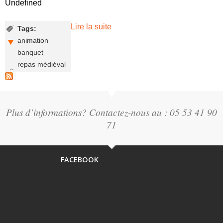
Undefined
Lire la suite
de Banquet spectacle médiéval
Tags:
au château de Bonaguil
animation
banquet
repas médiéval
Plus d’informations? Contactez-nous au : 05 53 41 90
71
FACEBOOK