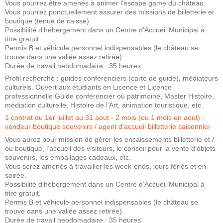
Vous pourrez être amenés à animer l’escape game du château.
Vous pourrez ponctuellement assurer des missions de billetterie et
boutique (tenue de caisse)
Possibilité d’hébergement dans un Centre d’Accueil Municipal à
titre gratuit.
Permis B et véhicule personnel indispensables (le château se
trouve dans une vallée assez retirée).
Durée de travail hebdomadaire : 35 heures
Profil recherché : guides conférenciers (carte de guide), médiateurs
culturels. Ouvert aux étudiants en Licence et Licence
professionnelle Guide conférencier ou patrimoine, Master Histoire,
médiation culturelle, Histoire de l’Art, animation touristique, etc.
1 contrat du 1er juillet au 31 aout - 2 mois (ou 1 mois en aout) -
vendeur boutique souvenirs / agent d'accueil billetterie saisonnier
Vous aurez pour mission de gérer les encaissements billetterie et /
ou boutique, l’accueil des visiteurs, le conseil pour la vente d’objets
souvenirs, les emballages cadeaux, etc.
Vous serez amenés à travailler les week-ends, jours fériés et en
soirée.
Possibilité d’hébergement dans un Centre d’Accueil Municipal à
titre gratuit.
Permis B et véhicule personnel indispensables (le château se
trouve dans une vallée assez retirée).
Durée de travail hebdomadaire : 35 heures