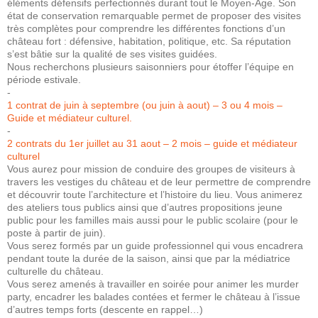
éléments défensifs perfectionnés durant tout le Moyen-Age. Son
état de conservation remarquable permet de proposer des visites
très complètes pour comprendre les différentes fonctions d’un
château fort : défensive, habitation, politique, etc. Sa réputation
s’est bâtie sur la qualité de ses visites guidées.
Nous recherchons plusieurs saisonniers pour étoffer l’équipe en
période estivale.
-
1 contrat de juin à septembre (ou juin à aout) – 3 ou 4 mois –
Guide et médiateur culturel.
-
2 contrats du 1er juillet au 31 aout – 2 mois – guide et médiateur
culturel
Vous aurez pour mission de conduire des groupes de visiteurs à
travers les vestiges du château et de leur permettre de comprendre
et découvrir toute l’architecture et l’histoire du lieu. Vous animerez
des ateliers tous publics ainsi que d’autres propositions jeune
public pour les familles mais aussi pour le public scolaire (pour le
poste à partir de juin).
Vous serez formés par un guide professionnel qui vous encadrera
pendant toute la durée de la saison, ainsi que par la médiatrice
culturelle du château.
Vous serez amenés à travailler en soirée pour animer les murder
party, encadrer les balades contées et fermer le château à l’issue
d’autres temps forts (descente en rappel…)