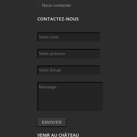
Nous contacter
CONTACTEZ-NOUS
Votre nom
*
Votre prénom
Votre Email
*
Message
*
VENIR AU CHÂTEAU