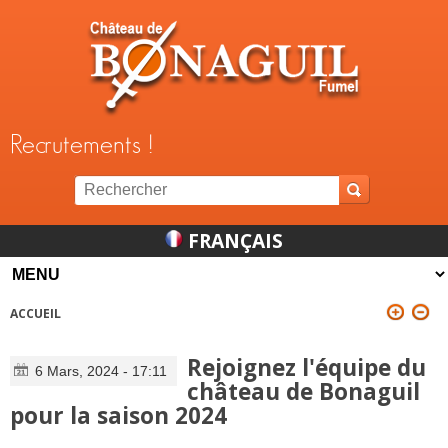
Jump to navigation
Recrutements !
FRANÇAIS
ACCUEIL
VOUS ÊTES ICI
Rejoignez l'équipe du
6 Mars, 2024 - 17:11
château de Bonaguil
pour la saison 2024