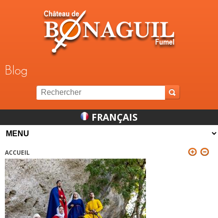
Jump to navigation
Blog
FRANÇAIS
ACCUEIL
VOUS ÊTES ICI