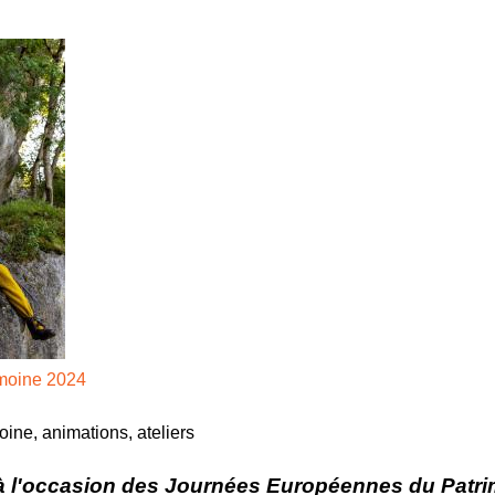
Jump to navigation
ACTUALITÉ
BONABULLES
PRÉSENTAT
moine 2024
ine, animations, ateliers
à l'occasion des Journées Européennes du Patri