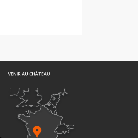
1
VENIR AU CHÂTEAU