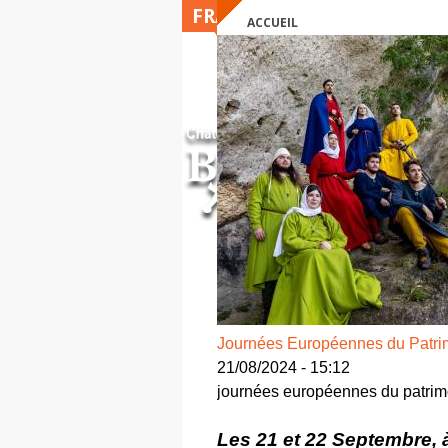
FRANÇAIS
ACCUEIL
VOUS ÊTES ICI
Journées Européennes du Patri
21/08/2024 - 15:12
journées européennes du patrimo
Les 21 et 22 Septembre, 