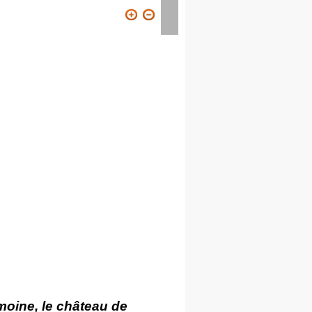
ION
VISITER
CONTACT
moine, le château de