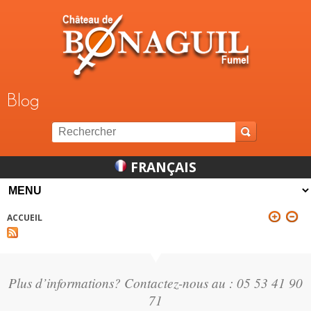
Jump to navigation
Blog
FRANÇAIS
ACCUEIL
VOUS ÊTES ICI
Plus d’informations? Contactez-nous au : 05 53 41 90
71