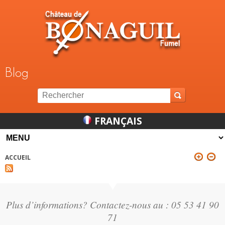
Jump to navigation
Blog
FRANÇAIS
ACCUEIL
VOUS ÊTES ICI
Plus d’informations? Contactez-nous au : 05 53 41 90
71