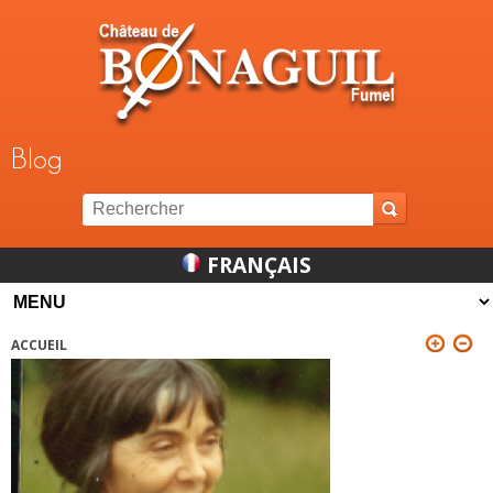
Jump to navigation
Blog
FRANÇAIS
ACCUEIL
VOUS ÊTES ICI