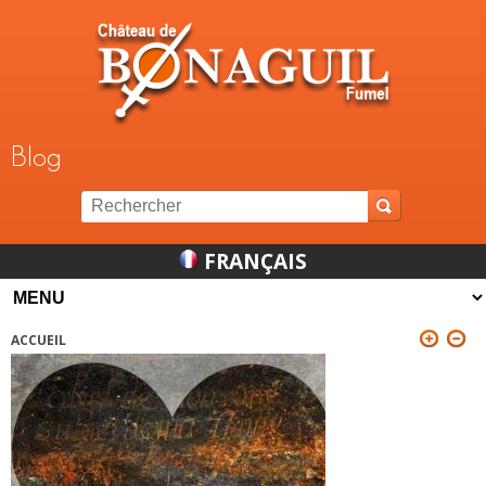
Jump to navigation
Blog
FRANÇAIS
ACCUEIL
VOUS ÊTES ICI