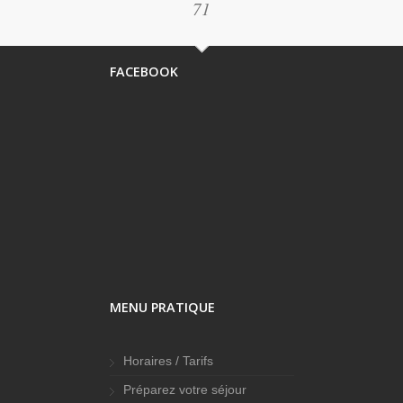
71
FACEBOOK
MENU PRATIQUE
Horaires / Tarifs
Préparez votre séjour