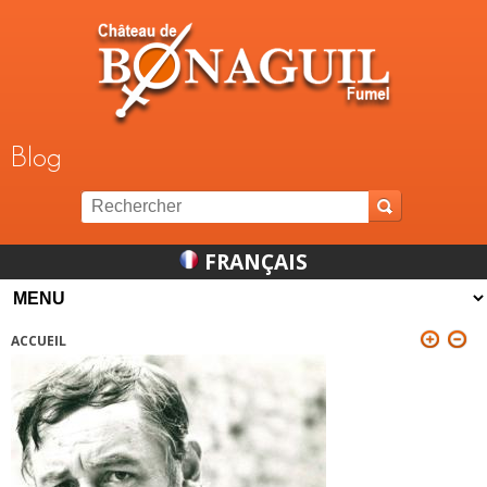
Jump to navigation
Blog
FRANÇAIS
ACCUEIL
VOUS ÊTES ICI