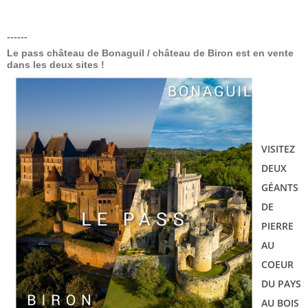
------
Le pass château de Bonaguil / château de Biron est en vente
dans les deux sites !
VISITEZ
DEUX
GÉANTS
DE
PIERRE
AU
COEUR
DU PAYS
AU BOIS