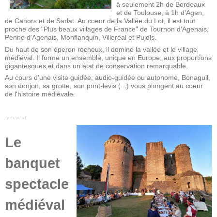
à seulement 2h de Bordeaux
et de Toulouse, à 1h d'Agen,
de Cahors et de Sarlat. Au coeur de la Vallée du Lot, il est tout
proche des "Plus beaux villages de France" de Tournon d'Agenais,
Penne d'Agenais, Monflanquin, Villeréal et Pujols.
Du haut de son éperon rocheux, il domine la vallée et le village
médiéval. Il forme un ensemble, unique en Europe, aux proportions
gigantesques et dans un état de conservation remarquable.
Au cours d'une visite guidée, audio-guidée ou autonome, Bonaguil,
son donjon, sa grotte, son pont-levis (...) vous plongent au coeur
de l'histoire médiévale.
---------
Le
banquet
spectacle
médiéval