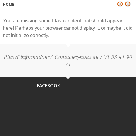
HOME
YOU ARE HERE
You are missing some Flash content that should appear
here! Perhaps your browser cannot display it, or maybe it did
not initialize correctly.
Plus d’informations? Contactez-nous au : 05 53 41 90
71
FACEBOOK