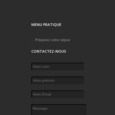
MENU PRATIQUE
Préparez votre séjour
CONTACTEZ-NOUS
Votre nom
*
Votre prénom
Votre Email
*
Message
*