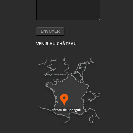
VENIR AU CHÂTEAU