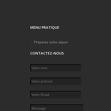
MENU PRATIQUE
Préparez votre séjour
CONTACTEZ-NOUS
Votre nom
*
Votre prénom
Votre Email
*
Message
*