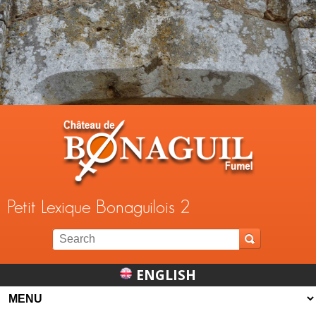
Jump to navigation
Petit Lexique Bonaguilois 2
ENGLISH